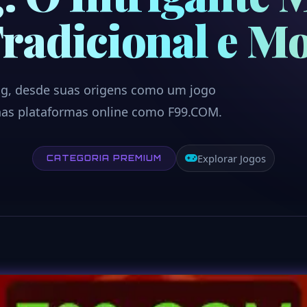
Tradicional e M
ng, desde suas origens como um jogo
 nas plataformas online como F99.COM.
Explorar Jogos
CATEGORIA PREMIUM