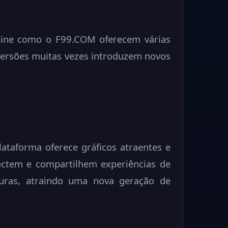
nline como o F99.COM oferecem várias
 versões muitas vezes introduzem novos
taforma oferece gráficos atraentes e
ectem e compartilhem experiências de
turas, atraindo uma nova geração de