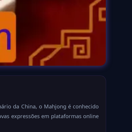
inário da China, o Mahjong é conhecido
ovas expressões em plataformas online