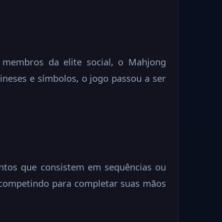
 membros da elite social, o Mahjong
ineses e símbolos, o jogo passou a ser
untos que consistem em sequências ou
s competindo para completar suas mãos