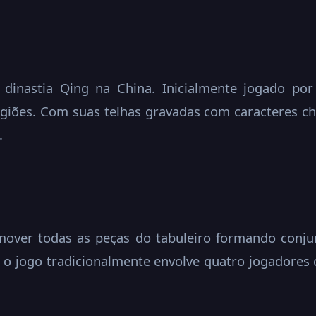
inastia Qing na China. Inicialmente jogado por
giões. Com suas telhas gravadas com caracteres ch
.
emover todas as peças do tabuleiro formando conj
r, o jogo tradicionalmente envolve quatro jogadore