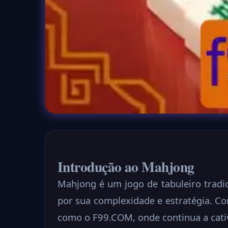
Introdução ao Mahjong
Mahjong é um jogo de tabuleiro tradic
por sua complexidade e estratégia. C
como o F99.COM, onde continua a cati