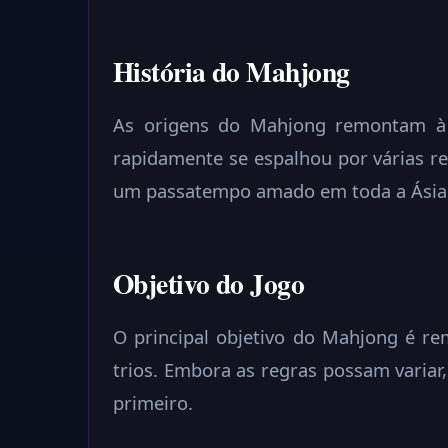
História do Mahjong
As origens do Mahjong remontam à d
rapidamente se espalhou por várias re
um passatempo amado em toda a Ásia
Objetivo do Jogo
O principal objetivo do Mahjong é r
trios. Embora as regras possam varia
primeiro.